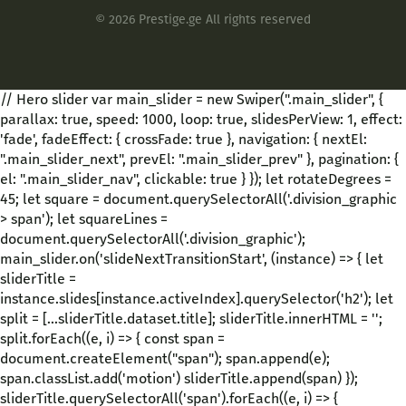
© 2026 Prestige.ge All rights reserved