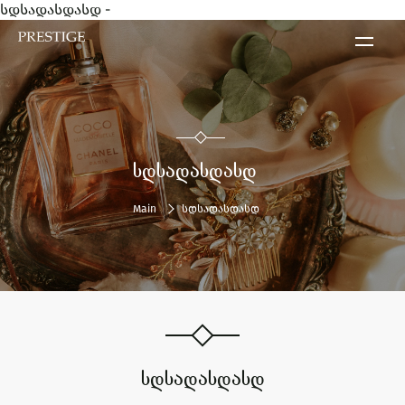
ᲡᲓᲡᲐᲓᲐᲡᲓᲐᲡᲓ
Main
სდსადასდასდ
ᲡᲓᲡᲐᲓᲐᲡᲓᲐᲡᲓ